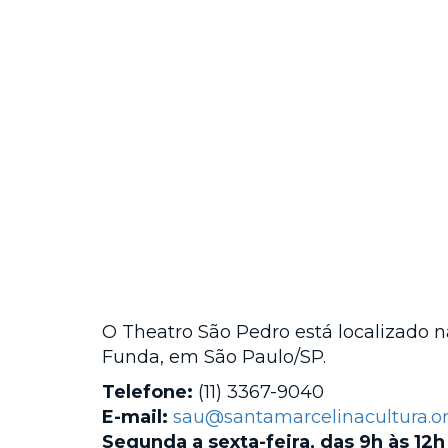
O Theatro São Pedro está localizado na
Funda, em São Paulo/SP.
Telefone:
(11) 3367-9040
E-mail:
sau@santamarcelinacultura.or
Segunda a sexta-feira, das 9h às 12h