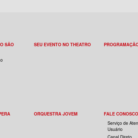
RO SÃO
SEU EVENTO NO THEATRO
PROGRAMAÇÃ
ão
PERA
ORQUESTRA JOVEM
FALE CONOSC
Serviço de Ate
Usuário
Canal Direto