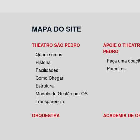
MAPA DO SITE
THEATRO SÃO PEDRO
APOIE O THEAT
PEDRO
Quem somos
Faça uma doaç
História
Parceiros
Facilidades
Como Chegar
Estrutura
Modelo de Gestão por OS
Transparência
ORQUESTRA
ACADEMIA DE Ó