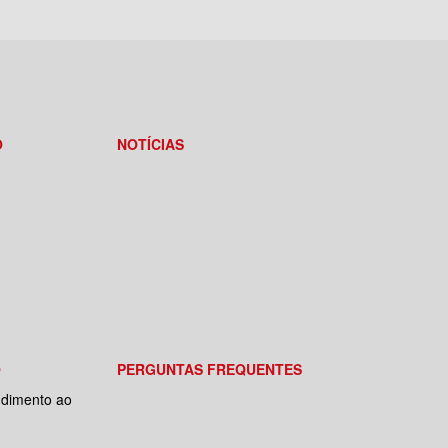
O
NOTÍCIAS
O
PERGUNTAS FREQUENTES
ndimento ao