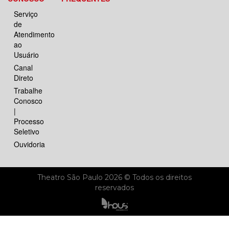
Serviço
de
Atendimento
ao
Usuário
Canal
Direto
Trabalhe
Conosco
|
Processo
Seletivo
Ouvidoria
Theatro São Paulo 2026 © Todos os direitos
reservados