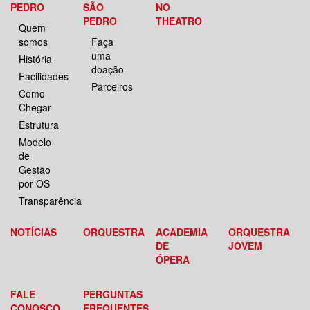
PEDRO
SÃO
NO
PEDRO
THEATRO
Quem
somos
Faça
uma
História
doação
Facilidades
Parceiros
Como
Chegar
Estrutura
Modelo
de
Gestão
por OS
Transparência
NOTÍCIAS
ORQUESTRA
ACADEMIA
ORQUESTRA
DE
JOVEM
ÓPERA
FALE
PERGUNTAS
CONOSCO
FREQUENTES