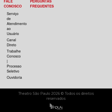
FALE
PERGUNTAS
CONOSCO
FREQUENTES
Serviço
de
Atendimento
ao
Usuário
Canal
Direto
Trabalhe
Conosco
|
Processo
Seletivo
Ouvidoria
Theatro São Paulo 2026 © Todos os direitos
reservados