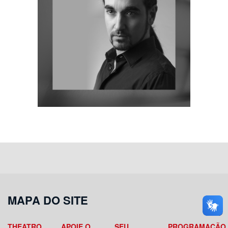
MAPA DO SITE
THEATRO
APOIE O
SEU
PROGRAMAÇÃO