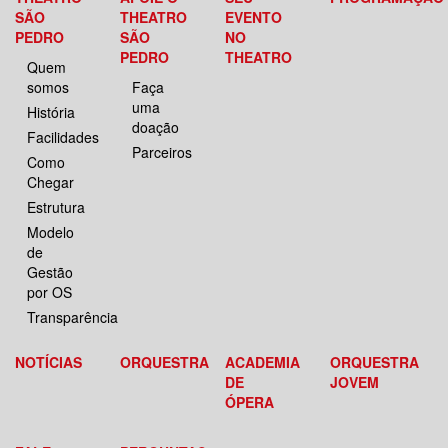
SÃO
THEATRO
EVENTO
PEDRO
SÃO
NO
PEDRO
THEATRO
Quem
somos
Faça
uma
História
doação
Facilidades
Parceiros
Como
Chegar
Estrutura
Modelo
de
Gestão
por OS
Transparência
NOTÍCIAS
ORQUESTRA
ACADEMIA
ORQUESTRA
DE
JOVEM
ÓPERA