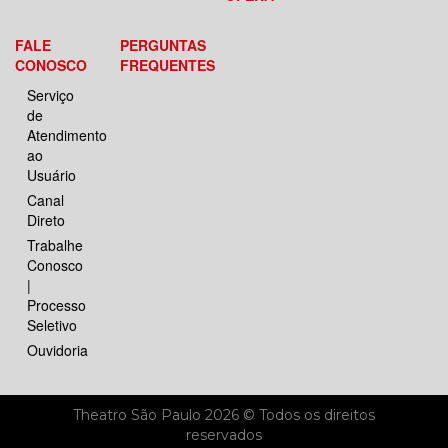
FALE
PERGUNTAS
CONOSCO
FREQUENTES
Serviço
de
Atendimento
ao
Usuário
Canal
Direto
Trabalhe
Conosco
|
Processo
Seletivo
Ouvidoria
Theatro São Paulo 2026 © Todos os direitos
reservados