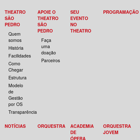
THEATRO
APOIE O
SEU
PROGRAMAÇÃO
SÃO
THEATRO
EVENTO
PEDRO
SÃO
NO
PEDRO
THEATRO
Quem
somos
Faça
uma
História
doação
Facilidades
Parceiros
Como
Chegar
Estrutura
Modelo
de
Gestão
por OS
Transparência
NOTÍCIAS
ORQUESTRA
ACADEMIA
ORQUESTRA
DE
JOVEM
ÓPERA