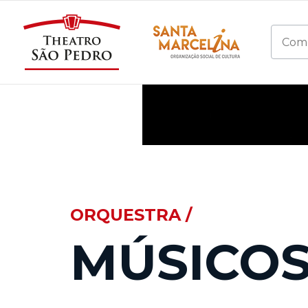
ORQUESTRA /
MÚSICO