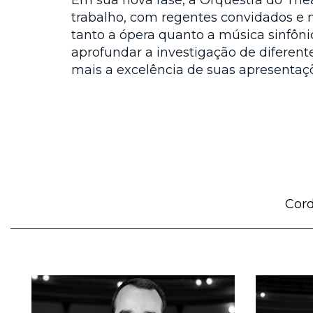
Em sua nova fase, a Orquestra do Th
trabalho, com regentes convidados e 
tanto a ópera quanto a música sinfôni
aprofundar a investigação de diferent
mais a excelência de suas apresentaç
Cor