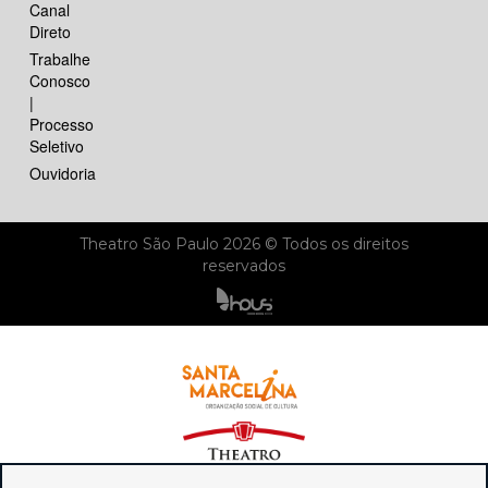
Canal
Direto
Trabalhe
Conosco
|
Processo
Seletivo
Ouvidoria
Theatro São Paulo 2026 © Todos os direitos
reservados