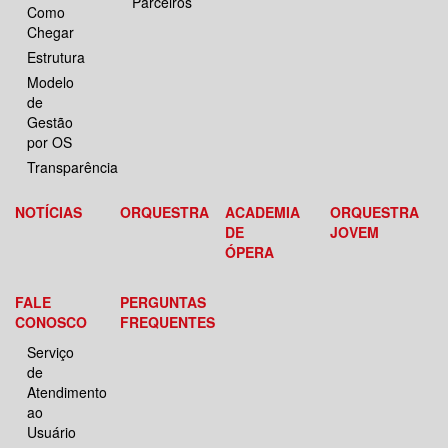
Parceiros
Como
Chegar
Estrutura
Modelo
de
Gestão
por OS
Transparência
NOTÍCIAS
ORQUESTRA
ACADEMIA
ORQUESTRA
DE
JOVEM
ÓPERA
FALE
PERGUNTAS
CONOSCO
FREQUENTES
Serviço
de
Atendimento
ao
Usuário