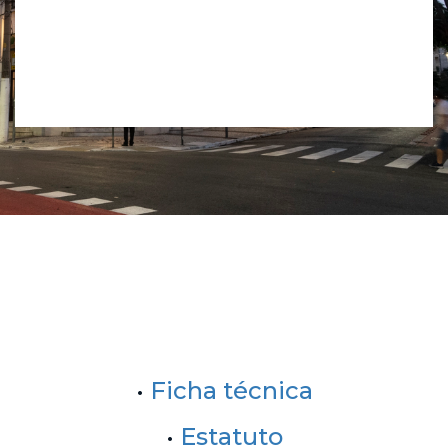
•
Ficha técnica
•
Estatuto