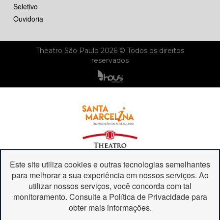
Seletivo
Ouvidoria
Theatro São Paulo 2026 © Todos os direitos
reservados
Este site utiliza cookies e outras tecnologias semelhantes
para melhorar a sua experiência em nossos serviços. Ao
utilizar nossos serviços, você concorda com tal
monitoramento. Consulte a Política de Privacidade para
obter mais informações.