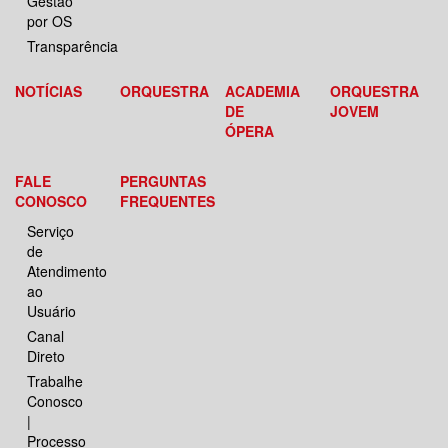
Gestão
por OS
Transparência
NOTÍCIAS
ORQUESTRA
ACADEMIA
ORQUESTRA
DE
JOVEM
ÓPERA
FALE
PERGUNTAS
CONOSCO
FREQUENTES
Serviço
de
Atendimento
ao
Usuário
Canal
Direto
Trabalhe
Conosco
|
Processo