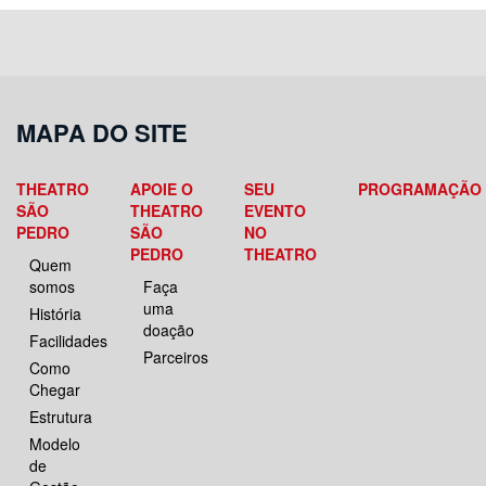
MAPA DO SITE
THEATRO
APOIE O
SEU
PROGRAMAÇÃO
SÃO
THEATRO
EVENTO
PEDRO
SÃO
NO
PEDRO
THEATRO
Quem
somos
Faça
uma
História
doação
Facilidades
Parceiros
Como
Chegar
Estrutura
Modelo
de