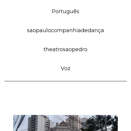
Português
saopaulocompanhiadedança
theatrosaopedro
Voz