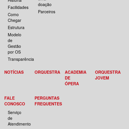
História
doação
Facilidades
Parceiros
Como
Chegar
Estrutura
Modelo
de
Gestão
por OS
Transparência
NOTÍCIAS
ORQUESTRA
ACADEMIA
ORQUESTRA
DE
JOVEM
ÓPERA
FALE
PERGUNTAS
CONOSCO
FREQUENTES
Serviço
de
Atendimento