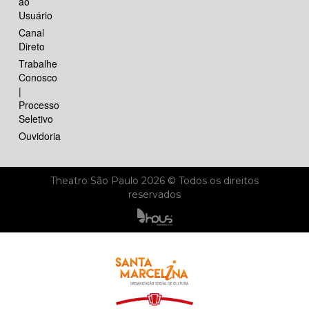
ao
Usuário
Canal
Direto
Trabalhe
Conosco
|
Processo
Seletivo
Ouvidoria
Theatro São Paulo 2026 © Todos os direitos
reservados