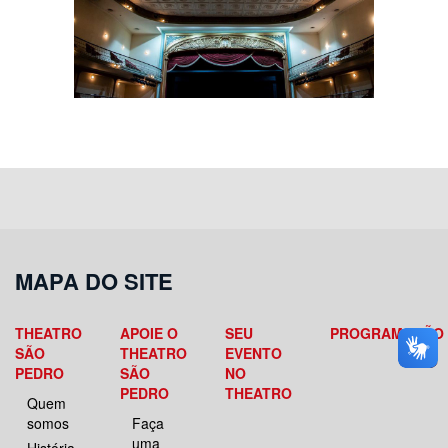
MAPA DO SITE
THEATRO
APOIE O
SEU
PROGRAMAÇÃO
SÃO
THEATRO
EVENTO
PEDRO
SÃO
NO
PEDRO
THEATRO
Quem
somos
Faça
uma