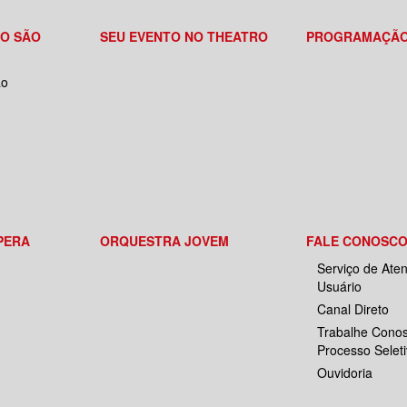
RO SÃO
SEU EVENTO NO THEATRO
PROGRAMAÇÃ
ão
PERA
ORQUESTRA JOVEM
FALE CONOSC
Serviço de Ate
Usuário
Canal Direto
Trabalhe Conos
Processo Selet
Ouvidoria