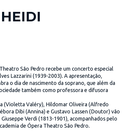
HEIDI
o Theatro São Pedro recebe um concerto especial
es Lazzarini (1939-2003). A apresentação,
mbra o dia de nascimento da soprano, que além da
a sociedade também como professora e difusora
 (Violetta Valéry), Hildomar Oliveira (Alfredo
Débora Dibi (Annina) e Gustavo Lassen (Doutor) vão
de Giuseppe Verdi (1813-1901), acompanhados pelo
 Academia de Ópera Theatro São Pedro.