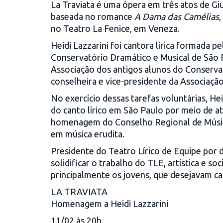
La Traviata é uma ópera em três atos de Gi
baseada no romance
A Dama das Camélias
no Teatro La Fenice, em Veneza.
Heidi Lazzarini foi cantora lírica formada p
Conservatório Dramático e Musical de São 
Associação dos antigos alunos do Conserva
conselheira e vice-presidente da Associação
No exercício dessas tarefas voluntárias, H
do canto lírico em São Paulo por meio de at
homenagem do Conselho Regional de Músic
em música erudita.
Presidente do Teatro Lírico de Equipe por 
solidificar o trabalho do TLE, artística e s
principalmente os jovens, que desejavam ca
LA TRAVIATA
Homenagem a Heidi Lazzarini
11/02 às 20h