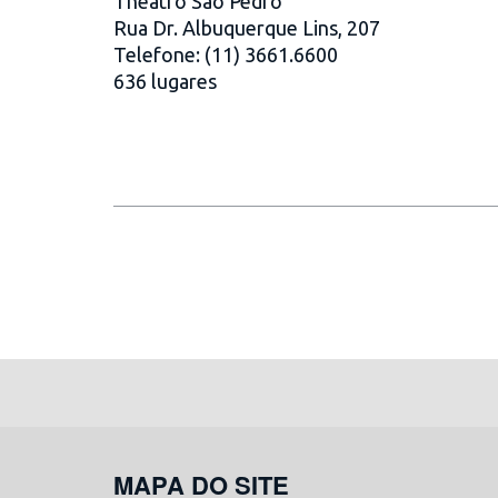
Theatro São Pedro
Rua Dr. Albuquerque Lins, 207
Telefone: (11) 3661.6600
636 lugares
MAPA DO SITE