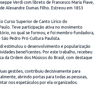
useppe Verdi com libreto de Francesco Maria Piave,
, de Alexandre Dumas Filho. Estreou em 1853
elo Curso Superior de Canto Lírico do
Paulo. Teve participação ativa no movimento
tório, no qual se formou, e foi membro-fundadora,
 São Pedro Pró-Cultura Paulista.
eidi estimulou o desenvolvimento e popularização
ividades beneficentes. Por este trabalho, recebeu
a da Ordem dos Músicos do Brasil, com destaque
duas gestões, contribuiu decisivamente para
ocialmente, abrindo portas para todas as pessoas,
ntar nos espetáculos por ela organizados.