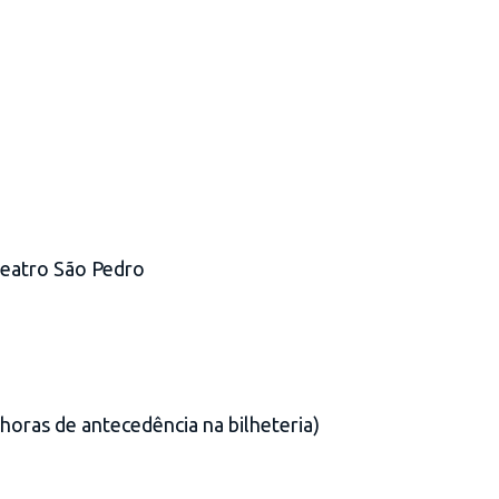
heatro São Pedro
 horas de antecedência na bilheteria)