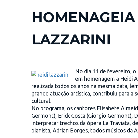
HOMENAGEIA 
LAZZARINI
No dia 11 de fevereiro, 
em homenagem a Heidi Alv
realizada todos os anos na mesma data, le
grande atuação artística, contribuiu para 
cultural.
No programa, os cantores Elisabete Almeida
Germont), Erick Costa (Giorgio Germont), 
interpretar trechos da ópera La Traviata, 
pianista, Adrian Borges, todos músicos da