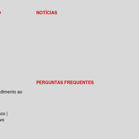
O
NOTÍCIAS
O
PERGUNTAS FREQUENTES
ndimento ao
co |
ivo