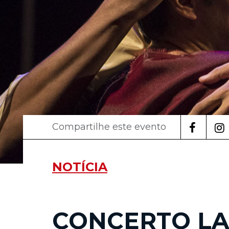
Compartilhe este evento
NOTÍCIA
CONCERTO LA