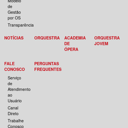
Modelo
de
Gestão
por OS
Transparência
NOTÍCIAS
ORQUESTRA
ACADEMIA
ORQUESTRA
DE
JOVEM
ÓPERA
FALE
PERGUNTAS
CONOSCO
FREQUENTES
Serviço
de
Atendimento
ao
Usuário
Canal
Direto
Trabalhe
Conosco