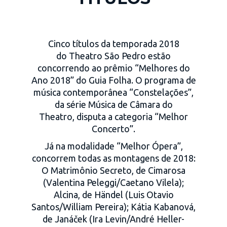
Cinco títulos da temporada 2018
do Theatro São Pedro estão
concorrendo ao prêmio “Melhores do
Ano 2018” do Guia Folha. O programa de
música contemporânea “Constelações”,
da série Música de Câmara do
Theatro, disputa a categoria “Melhor
Concerto”.
Já na modalidade “Melhor Ópera”,
concorrem todas as montagens de 2018:
O Matrimônio Secreto, de Cimarosa
(Valentina Peleggi/Caetano Vilela);
Alcina, de Händel (Luis Otavio
Santos/William Pereira); Kátia Kabanová,
de Janáček (Ira Levin/André Heller-