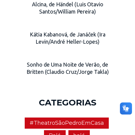
Alcina, de Händel (Luis Otavio
Santos/William Pereira)
Kátia Kabanová, de Janáček (Ira
Levin/André Heller-Lopes)
Sonho de Uma Noite de Verão, de
Britten (Claudio Cruz/Jorge Takla)
CATEGORIAS
#TheatroSãoPedroEmCasa