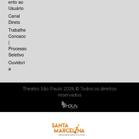
ento ao
Usuário
Canal
Direto
Trabalhe
Conosco
|
Processo
Seletivo
Ouvidori
a
Theatro São Paulo 2026 © Todos os direitos
reservados