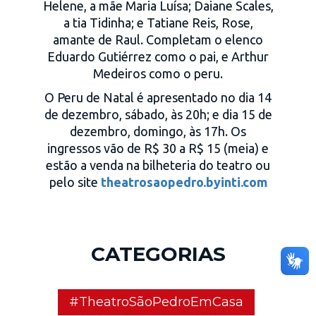
Helene, a mãe Maria Luísa; Daiane Scales,
a tia Tidinha; e Tatiane Reis, Rose,
amante de Raul. Completam o elenco
Eduardo Gutiérrez como o pai, e Arthur
Medeiros como o peru.
O Peru de Natal é apresentado no dia 14
de dezembro, sábado, às 20h; e dia 15 de
dezembro, domingo, às 17h. Os
ingressos vão de R$ 30 a R$ 15 (meia) e
estão a venda na bilheteria do teatro ou
pelo site
theatrosaopedro.byinti.com
CATEGORIAS
#TheatroSãoPedroEmCasa