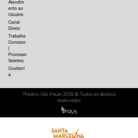
Atendim
ento ao
Usuário
Canal
Direto
Trabalhe
Conosco
|
Processo
Seletivo
Ouvidori
a
Theatro São Paulo 2026 © Todos os direitos
reservados