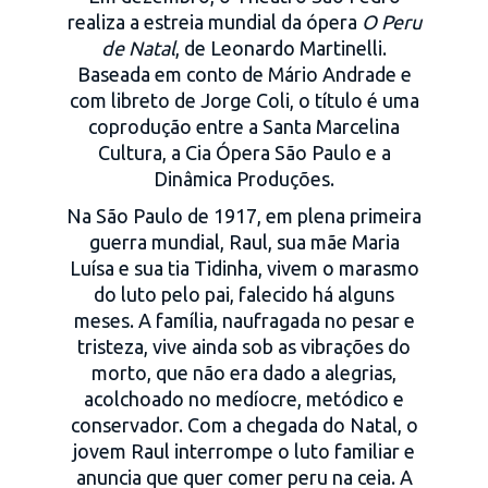
realiza a estreia mundial da ópera
O Peru
de Natal
, de Leonardo Martinelli.
Baseada em conto de Mário Andrade e
com libreto de Jorge Coli, o título é uma
coprodução entre a Santa Marcelina
Cultura, a Cia Ópera São Paulo e a
Dinâmica Produções.
Na São Paulo de 1917, em plena primeira
guerra mundial, Raul, sua mãe Maria
Luísa e sua tia Tidinha, vivem o marasmo
do luto pelo pai, falecido há alguns
meses. A família, naufragada no pesar e
tristeza, vive ainda sob as vibrações do
morto, que não era dado a alegrias,
acolchoado no medíocre, metódico e
conservador. Com a chegada do Natal, o
jovem Raul interrompe o luto familiar e
anuncia que quer comer peru na ceia. A