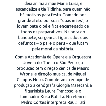
ideia anima a mãe Maria Luísa, e
escandaliza a tia Tidinha, para quem não
há motivos para festa. Tomado por
grande afeto por suas “duas mães”, o
jovem bate o pé e fica encarregado de
todos os preparativos. Na hora do
banquete, surgem as figuras dos dois
defuntos – o pai e o peru – que lutam
pela moral da história.
Com a Academia de Ópera e a Orquestra
Jovem do Theatro São Pedro, a
produção tem direção cênica de Mauro
Wrona, e direção musical de Miguel
Campos Neto. Completam a equipe de
produção a cenógrafa Giorgia Masetani, a
figurinista Laura Françoso, e o
iluminador Kuka Batista. No elenco,
Pedro Côrtes interpreta Raul; Tati