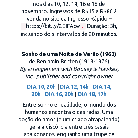
nos dias 10, 12, 14, 16 e 18 de
novembro. Ingressos de R$15 a R$80 à
venda no site da Ingresso Rápido –
https://bit.ly/2EIFAcw
Duração: 3h,
.
incluindo dois intervalos de 20 minutos.
Sonho de uma Noite de Verão (1960)
de Benjamin Britten (1913-1976)
By arrangement with Boosey & Hawkes,
Inc., publisher and copyright owner
DIA 10, 20h
|
DIA 12, 14h
|
DIA 14,
20h
|
DIA 16, 20h
|
DIA 18, 17h
Entre sonho e realidade, o mundo dos
humanos encontra o das fadas. Uma
poção do amor (e um criado atrapalhado)
gera a discórdia entre três casais
apaixonados, enquanto uma trupe de