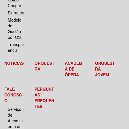
Chegar
Estrutura
Modelo
de
Gestão
por OS
Transpar
ência
NOTÍCIAS
ORQUEST
ACADEMI
ORQUEST
RA
A DE
RA
ÓPERA
JOVEM
FALE
PERGUNT
CONOSC
AS
O
FREQUEN
TES
Serviço
de
Atendim
ento ao