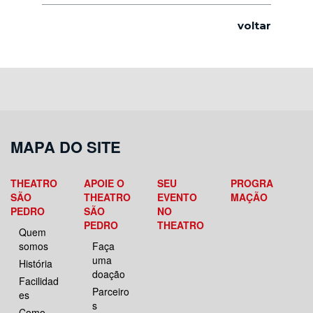
voltar
MAPA DO SITE
THEATRO
APOIE O
SEU
PROGRA
SÃO
THEATRO
EVENTO
MAÇÃO
PEDRO
SÃO
NO
PEDRO
THEATRO
Quem
somos
Faça
uma
História
doação
Facilidad
Parceiro
es
s
Como