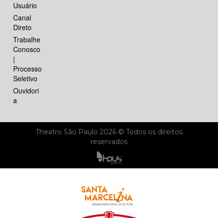
Usuário
Canal
Direto
Trabalhe
Conosco
|
Processo
Seletivo
Ouvidori
a
Theatro São Paulo 2026 © Todos os direitos
reservados