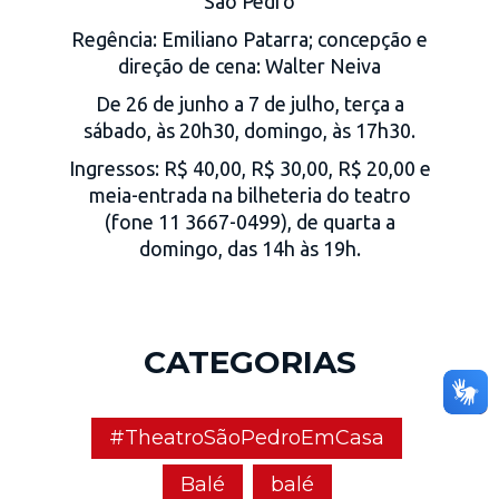
São Pedro
Regência: Emiliano Patarra; concepção e
direção de cena: Walter Neiva
De 26 de junho a 7 de julho, terça a
sábado, às 20h30, domingo, às 17h30.
Ingressos: R$ 40,00, R$ 30,00, R$ 20,00 e
meia-entrada na bilheteria do teatro
(fone 11 3667-0499), de quarta a
domingo, das 14h às 19h.
CATEGORIAS
#TheatroSãoPedroEmCasa
Balé
balé